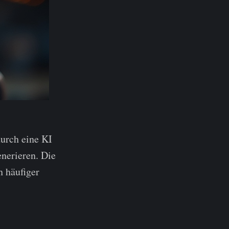
durch eine KI
enerieren. Die
 häufiger