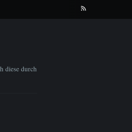
RSS
ch diese durch