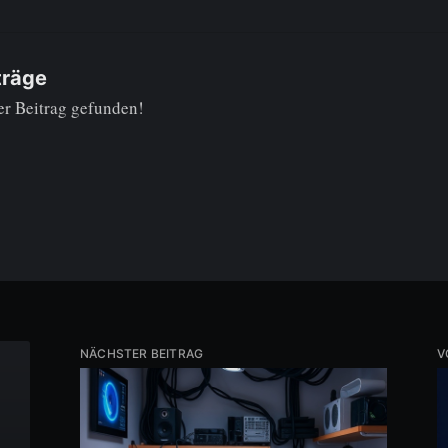
träge
er Beitrag gefunden!
NÄCHSTER BEITRAG
V