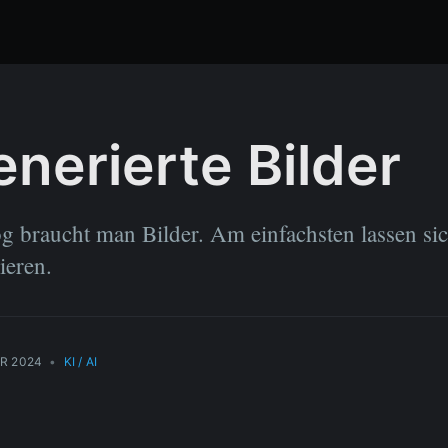
enerierte Bilder
g braucht man Bilder. Am einfachsten lassen si
ieren.
R 2024
•
KI / AI