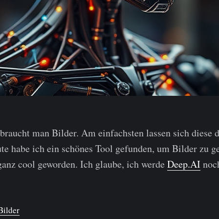
braucht man Bilder. Am einfachsten lassen sich diese 
te habe ich ein schönes Tool gefunden, um Bilder zu g
ganz cool geworden. Ich glaube, ich werde
Deep.AI
noch
Bilder