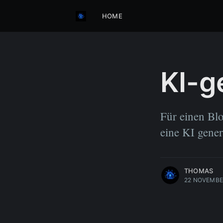
HOME
KI-g
Für einen Blo
eine KI gener
THOMAS
22 NOVEMBE